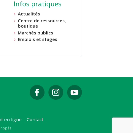
Infos pratiques
Actualités
Centre de ressources,
boutique
Marchés publics
Emplois et stages
t en ligne
Contact
Canopée