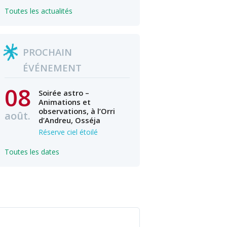
Toutes les actualités
PROCHAIN
ÉVÉNEMENT
08
Soirée astro –
Animations et
observations, à l’Orri
août.
d’Andreu, Osséja
Réserve ciel étoilé
Toutes les dates