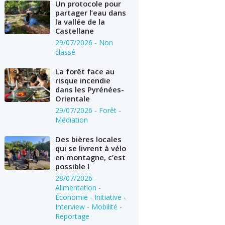
Un protocole pour
partager l’eau dans
la vallée de la
Castellane
29/07/2026
- Non
classé
La forêt face au
risque incendie
dans les Pyrénées-
Orientale
29/07/2026
- Forêt -
Médiation
Des bières locales
qui se livrent à vélo
en montagne, c’est
possible !
28/07/2026
-
Alimentation -
Économie - Initiative -
Interview - Mobilité -
Reportage