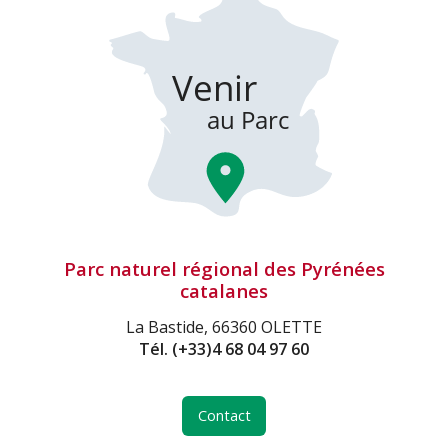
Parc naturel régional des Pyrénées
catalanes
La Bastide, 66360 OLETTE
Tél.
(+33)4 68 04 97 60
Contact