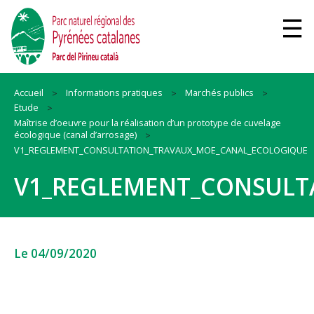
Accueil
Informations pratiques
Marchés publics
Etude
Maîtrise d’oeuvre pour la réalisation d’un prototype de cuvelage
écologique (canal d’arrosage)
V1_REGLEMENT_CONSULTATION_TRAVAUX_MOE_CANAL_ECOLOGIQUE
V1_REGLEMENT_CONSULT
Le 04/09/2020