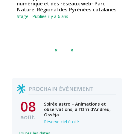
numérique et des réseaux web- Parc
Naturel Régional des Pyrénées catalanes
Stage
- Publiée il y a 6 ans
«
»
PROCHAIN ÉVÉNEMENT
08
Soirée astro – Animations et
observations, à l’Orri d’Andreu,
Osséja
août.
Réserve ciel étoilé
Toutes les dates