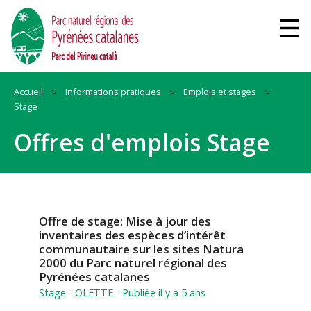
Accueil
Informations pratiques
Emplois et stages
Stage
Offres d'emplois Stage
Offre de stage: Mise à jour des
inventaires des espèces d’intérêt
communautaire sur les sites Natura
2000 du Parc naturel régional des
Pyrénées catalanes
Stage
- OLETTE - Publiée il y a 5 ans