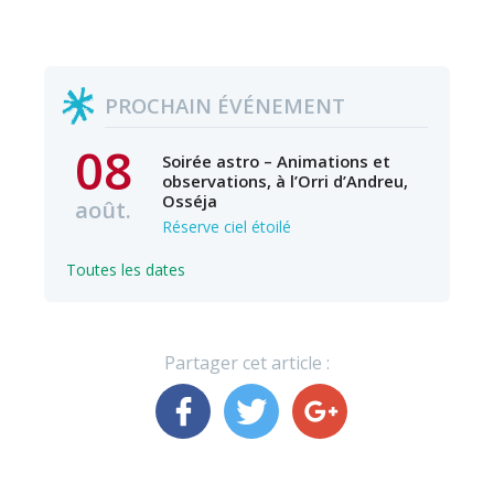
PROCHAIN ÉVÉNEMENT
08
Soirée astro – Animations et
observations, à l’Orri d’Andreu,
Osséja
août.
Réserve ciel étoilé
Toutes les dates
Partager cet article :