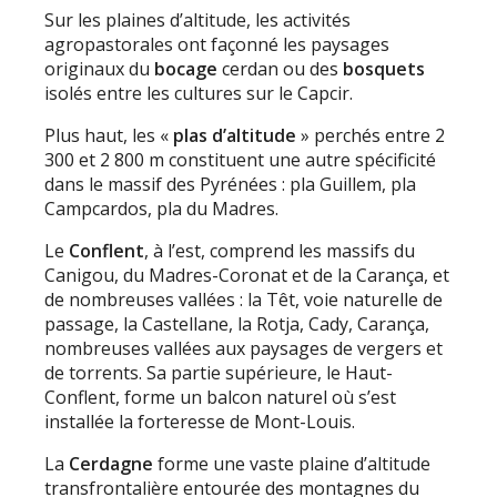
Sur les plaines d’altitude, les activités
agropastorales ont façonné les paysages
originaux du
bocage
cerdan ou des
bosquets
isolés entre les cultures sur le Capcir.
Plus haut, les «
plas d’altitude
» perchés entre 2
300 et 2 800 m constituent une autre spécificité
dans le massif des Pyrénées : pla Guillem, pla
Campcardos, pla du Madres.
Le
Conflent
, à l’est, comprend les massifs du
Canigou, du Madres-Coronat et de la Carança, et
de nombreuses vallées : la Têt, voie naturelle de
passage, la Castellane, la Rotja, Cady, Carança,
nombreuses vallées aux paysages de vergers et
de torrents. Sa partie supérieure, le Haut-
Conflent, forme un balcon naturel où s’est
installée la forteresse de Mont-Louis.
La
Cerdagne
forme une vaste plaine d’altitude
transfrontalière entourée des montagnes du