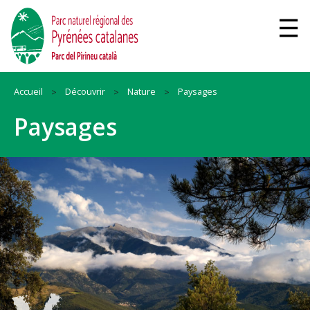
Accueil
Découvrir
Nature
Paysages
Paysages