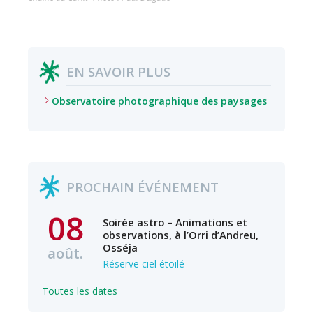
EN SAVOIR PLUS
Observatoire photographique des paysages
PROCHAIN ÉVÉNEMENT
08
Soirée astro – Animations et
observations, à l’Orri d’Andreu,
Osséja
août.
Réserve ciel étoilé
Toutes les dates