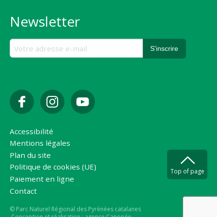
Newsletter
Accessibilité
Mentions légales
Plan du site
Politique de cookies (UE)
Top of page
Paiement en ligne
Contact
Copyright
© Parc Naturel Régional des Pyrénées catalanes
Conception et réalisation : agence Canopée