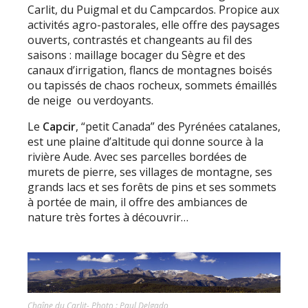
Carlit, du Puigmal et du Campcardos. Propice aux
activités agro-pastorales, elle offre des paysages
ouverts, contrastés et changeants au fil des
saisons : maillage bocager du Sègre et des
canaux d’irrigation, flancs de montagnes boisés
ou tapissés de chaos rocheux, sommets émaillés
de neige ou verdoyants.
Le
Capcir
, “petit Canada” des Pyrénées catalanes,
est une plaine d’altitude qui donne source à la
rivière Aude. Avec ses parcelles bordées de
murets de pierre, ses villages de montagne, ses
grands lacs et ses forêts de pins et ses sommets
à portée de main, il offre des ambiances de
nature très fortes à découvrir…
Chaîne du Carlit- Photo : Paul Delgado