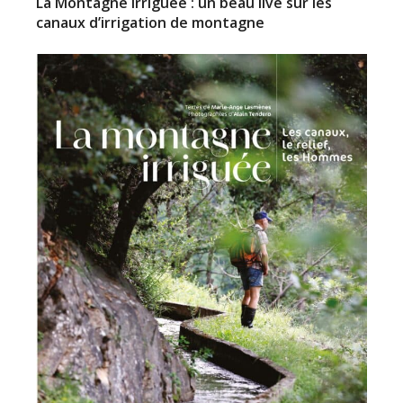
La Montagne Irriguée : un beau live sur les
canaux d’irrigation de montagne