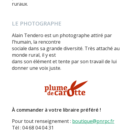
ruraux.
LE PHOTOGRAPHE
Alain Tendero est un photographe attiré par
l’humain, la rencontre
sociale dans sa grande diversité. Très attaché au
monde rural, il y est
dans son élément et tente par son travail de lui
donner une voix juste.
À commander à votre libraire préféré !
Pour tout renseignement :
boutique@pnrpc.fr
Tél : 04 68 04 04 31