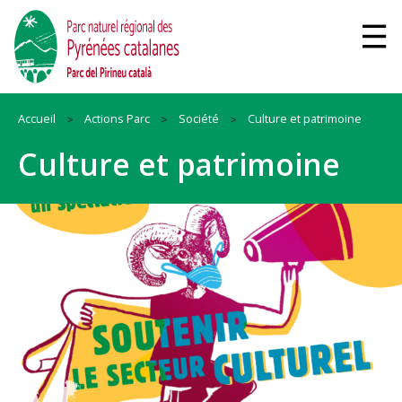
Accueil
Actions Parc
Société
Culture et patrimoine
Culture et patrimoine