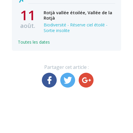
11
Rotjà vallée étoilée, Vallée de la
Rotjà
août.
Biodiversité - Réserve ciel étoilé -
Sortie insolite
Toutes les dates
Partager cet article :