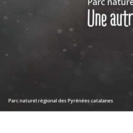
Parc nature
Une autre
Parc naturel régional des Pyrénées catalanes
Accueil
EN
Toutes les infos sur