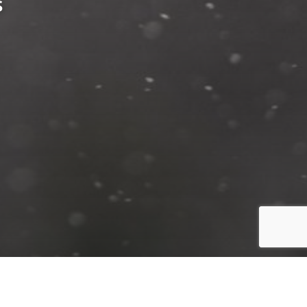
s
Valeurs Parc naturel