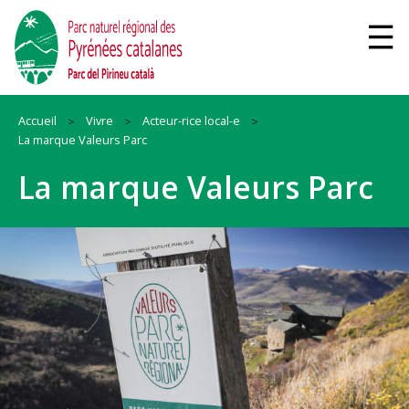
Accueil
Vivre
Acteur-rice local-e
La marque Valeurs Parc
La marque Valeurs Parc