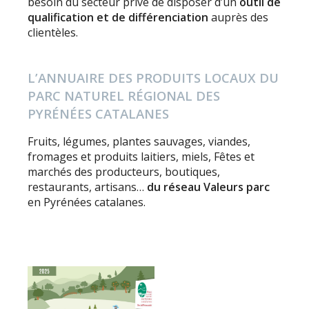
besoin du secteur privé de disposer d’un
outil de
qualification et de différenciation
auprès des
clientèles.
L’ANNUAIRE DES PRODUITS LOCAUX DU
PARC NATUREL RÉGIONAL DES
PYRÉNÉES CATALANES
Fruits, légumes, plantes sauvages, viandes,
fromages et produits laitiers, miels, Fêtes et
marchés des producteurs, boutiques,
restaurants, artisans…
du réseau Valeurs parc
en Pyrénées catalanes.