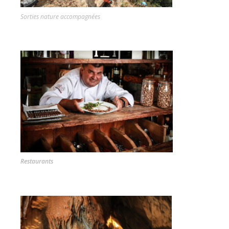
Sorties nature accompagnées
Restaurants