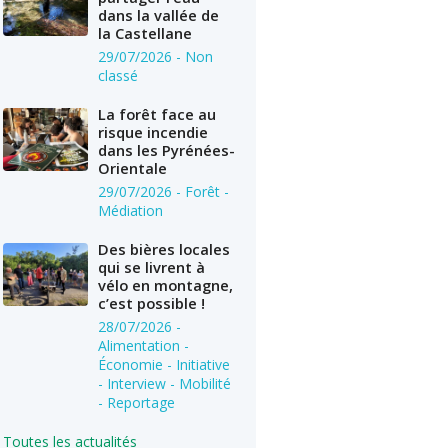
dans la vallée de
la Castellane
29/07/2026
- Non
classé
La forêt face au
risque incendie
dans les Pyrénées-
Orientale
29/07/2026
- Forêt -
Médiation
Des bières locales
qui se livrent à
vélo en montagne,
c’est possible !
28/07/2026
-
Alimentation -
Économie - Initiative
- Interview - Mobilité
- Reportage
Toutes les actualités