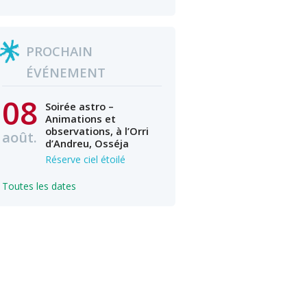
PROCHAIN
ÉVÉNEMENT
08
Soirée astro –
Animations et
observations, à l’Orri
août.
d’Andreu, Osséja
Réserve ciel étoilé
Toutes les dates