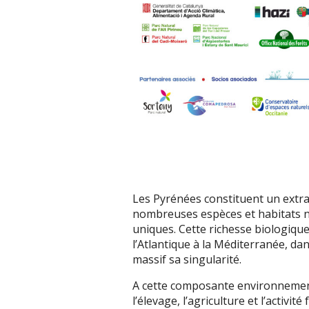
Les Pyrénées constituent un extra
nombreuses espèces et habitats n
uniques. Cette richesse biologique
l’Atlantique à la Méditerranée, da
massif sa singularité.
A cette composante environnement
l’élevage, l’agriculture et l’activi