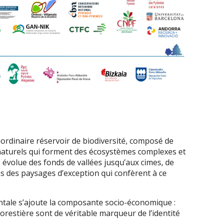
ordinaire réservoir de biodiversité, composé de
aturels qui forment des écosystèmes complexes et
 évolue des fonds de vallées jusqu’aux cimes, de
ns des paysages d’exception qui confèrent à ce
ale s’ajoute la composante socio-économique :
té forestière sont de véritable marqueur de l’identité