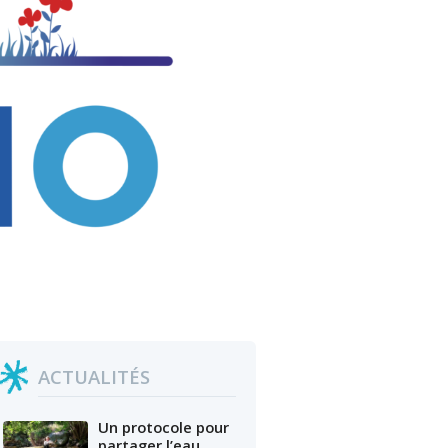
ACTUALITÉS
Un protocole pour
partager l’eau