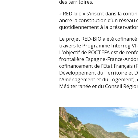
des territoires.
« RED-bio » s’inscrit dans la con
ancre la constitution d’un réseau
quotidiennement à la préservation
Le projet RED-BIO a été cofinanc
travers le Programme Interreg V
L’objectif de POCTEFA est de renfo
frontalière Espagne-France-Andor
cofinancement de l’Etat Français
Développement du Territoire et D
l’Aménagement et du Logement), d
Méditerranée et du Conseil Région