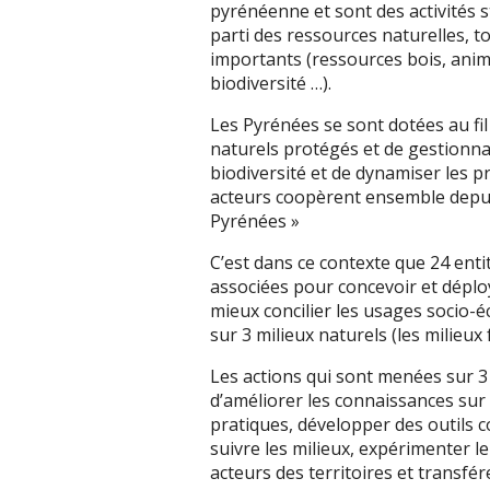
pyrénéenne et sont des activités s
parti des ressources naturelles, 
importants (ressources bois, anima
biodiversité …).
Les Pyrénées se sont dotées au fi
naturels protégés et de gestionna
biodiversité et de dynamiser les p
acteurs coopèrent ensemble depui
Pyrénées »
C’est dans ce contexte que 24 enti
associées pour concevoir et dép
mieux concilier les usages socio-é
sur 3 milieux naturels (les milieux
Les actions qui sont menées sur 3
d’améliorer les connaissances sur 
pratiques, développer des outils
suivre les milieux, expérimenter l
acteurs des territoires et transfé