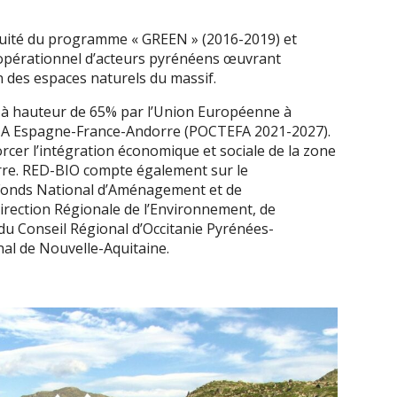
tinuité du programme « GREEN » (2016-2019) et
 opérationnel d’acteurs pyrénéens œuvrant
 des espaces naturels du massif.
é à hauteur de 65% par l’Union Européenne à
I-A Espagne-France-Andorre (POCTEFA 2021-2027).
rcer l’intégration économique et sociale de la zone
re. RED-BIO compte également sur le
 (Fonds National d’Aménagement et de
irection Régionale de l’Environnement, de
u Conseil Régional d’Occitanie Pyrénées-
al de Nouvelle-Aquitaine.