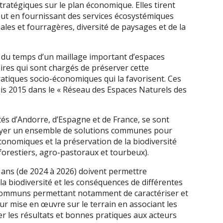
tratégiques sur le plan économique. Elles tirent
tout en fournissant des services écosystémiques
les et fourragères, diversité de paysages et de la
l du temps d’un maillage important d’espaces
ires qui sont chargés de préserver cette
ratiques socio-économiques qui la favorisent. Ces
s 2015 dans le « Réseau des Espaces Naturels des
tés d’Andorre, d’Espagne et de France, se sont
loyer un ensemble de solutions communes pour
conomiques et la préservation de la biodiversité
 forestiers, agro-pastoraux et tourbeux).
 ans (de 2024 à 2026) doivent permettre
la biodiversité et les conséquences de différentes
 communs permettant notamment de caractériser et
eur mise en œuvre sur le terrain en associant les
rer les résultats et bonnes pratiques aux acteurs