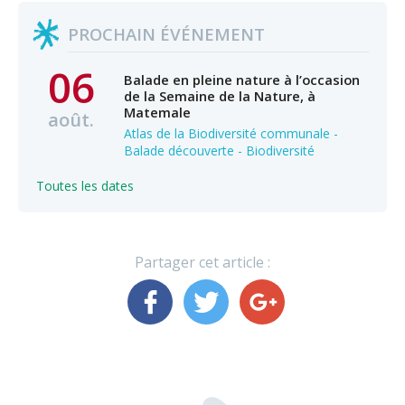
PROCHAIN ÉVÉNEMENT
06
Balade en pleine nature à l’occasion
de la Semaine de la Nature, à
Matemale
août.
Atlas de la Biodiversité communale -
Balade découverte - Biodiversité
Toutes les dates
Partager cet article :