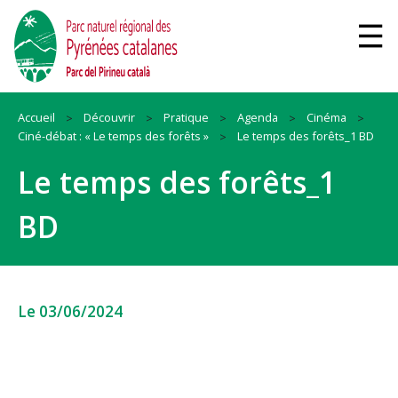
Accueil
Découvrir
Pratique
Agenda
Cinéma
Ciné-débat : « Le temps des forêts »
Le temps des forêts_1 BD
Le temps des forêts_1
BD
Le 03/06/2024