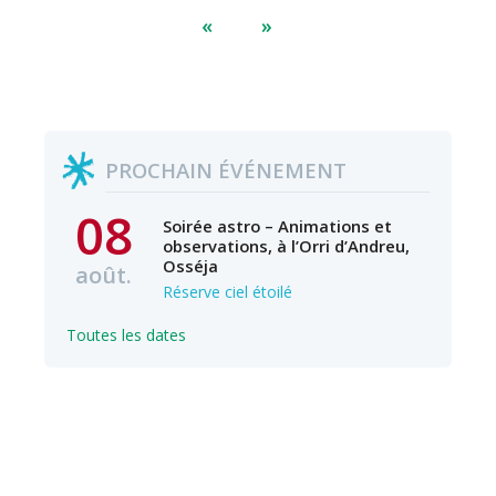
«
»
PROCHAIN ÉVÉNEMENT
08
Soirée astro – Animations et
observations, à l’Orri d’Andreu,
Osséja
août.
Réserve ciel étoilé
Toutes les dates