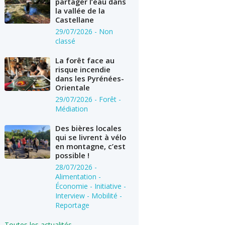
partager l’eau dans
la vallée de la
Castellane
29/07/2026
- Non
classé
La forêt face au
risque incendie
dans les Pyrénées-
Orientale
29/07/2026
- Forêt -
Médiation
Des bières locales
qui se livrent à vélo
en montagne, c’est
possible !
28/07/2026
-
Alimentation -
Économie - Initiative -
Interview - Mobilité -
Reportage
Toutes les actualités