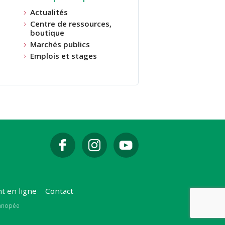
Actualités
Centre de ressources,
boutique
Marchés publics
Emplois et stages
t en ligne
Contact
Canopée