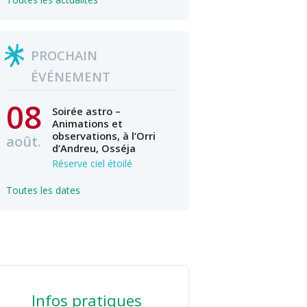
PROCHAIN
ÉVÉNEMENT
08
Soirée astro –
Animations et
observations, à l’Orri
août.
d’Andreu, Osséja
Réserve ciel étoilé
Toutes les dates
Infos pratiques