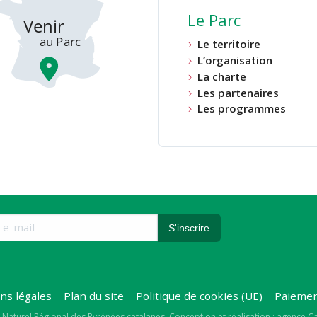
Le Parc
Le territoire
L’organisation
La charte
Les partenaires
Les programmes
ns légales
Plan du site
Politique de cookies (UE)
Paiemen
 Naturel Régional des Pyrénées catalanes
Conception et réalisation : agence 