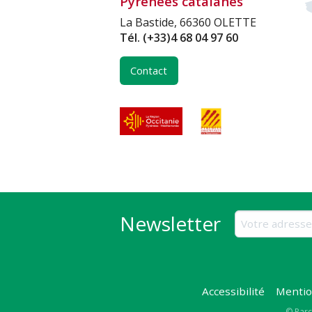
Pyrénées catalanes
La Bastide, 66360 OLETTE
Tél.
(+33)4 68 04 97 60
Contact
Newsletter
Accessibilité
Mentio
© Parc