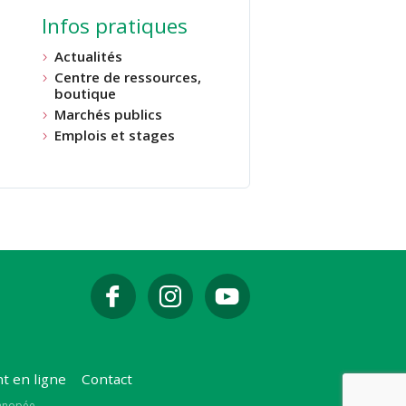
Infos pratiques
Actualités
Centre de ressources,
boutique
Marchés publics
Emplois et stages
t en ligne
Contact
Canopée