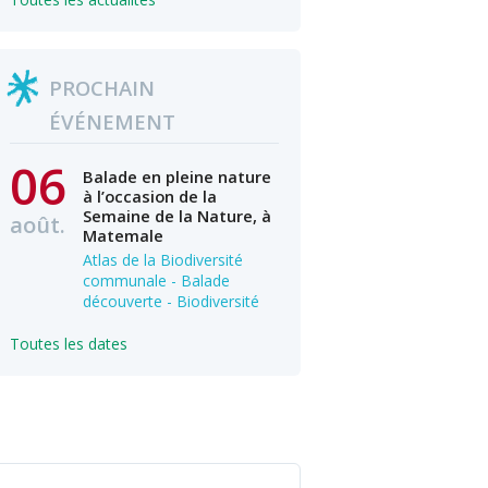
PROCHAIN
ÉVÉNEMENT
06
Balade en pleine nature
à l’occasion de la
Semaine de la Nature, à
août.
Matemale
Atlas de la Biodiversité
communale - Balade
découverte - Biodiversité
Toutes les dates