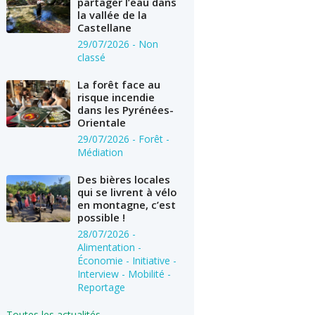
partager l’eau dans
la vallée de la
Castellane
29/07/2026
- Non
classé
La forêt face au
risque incendie
dans les Pyrénées-
Orientale
29/07/2026
- Forêt -
Médiation
Des bières locales
qui se livrent à vélo
en montagne, c’est
possible !
28/07/2026
-
Alimentation -
Économie - Initiative -
Interview - Mobilité -
Reportage
Toutes les actualités