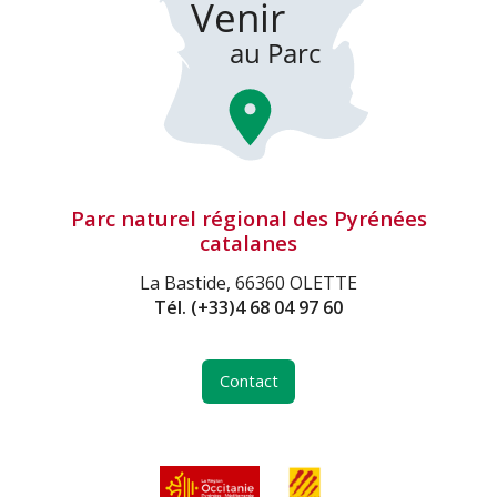
Parc naturel régional des Pyrénées
catalanes
La Bastide, 66360 OLETTE
Tél.
(+33)4 68 04 97 60
Contact