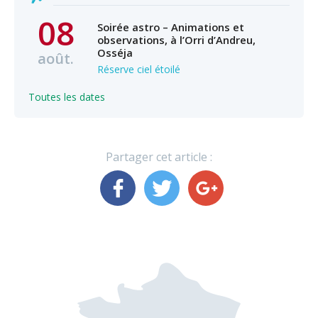
08
Soirée astro – Animations et
observations, à l’Orri d’Andreu,
Osséja
août.
Réserve ciel étoilé
Toutes les dates
Partager cet article :