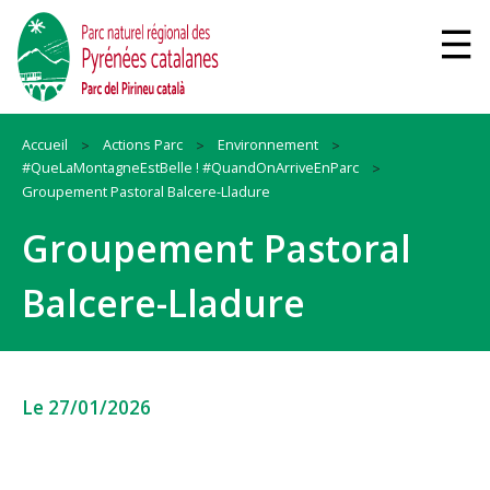
Accueil
Actions Parc
Environnement
#QueLaMontagneEstBelle ! #QuandOnArriveEnParc
Groupement Pastoral Balcere-Lladure
Groupement Pastoral
Balcere-Lladure
Le 27/01/2026