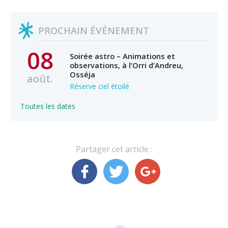
PROCHAIN ÉVÉNEMENT
08
Soirée astro – Animations et
observations, à l’Orri d’Andreu,
Osséja
août.
Réserve ciel étoilé
Toutes les dates
Partager cet article :