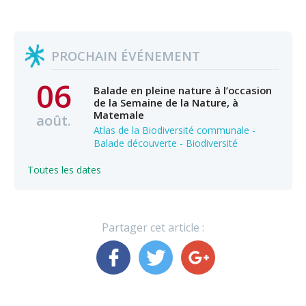
PROCHAIN ÉVÉNEMENT
06
Balade en pleine nature à l’occasion
de la Semaine de la Nature, à
Matemale
août.
Atlas de la Biodiversité communale -
Balade découverte - Biodiversité
Toutes les dates
Partager cet article :