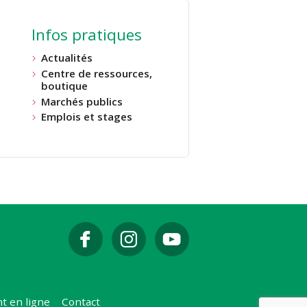
Infos pratiques
Actualités
Centre de ressources,
boutique
Marchés publics
Emplois et stages
t en ligne
Contact