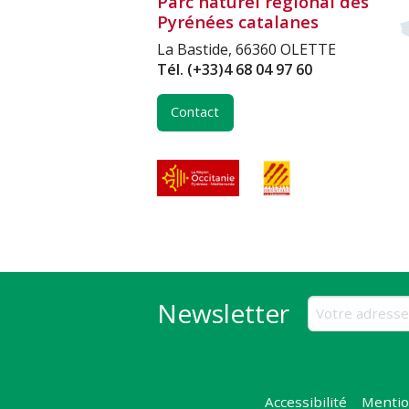
Parc naturel régional des
Pyrénées catalanes
La Bastide, 66360 OLETTE
Tél.
(+33)4 68 04 97 60
Contact
Newsletter
Accessibilité
Mentio