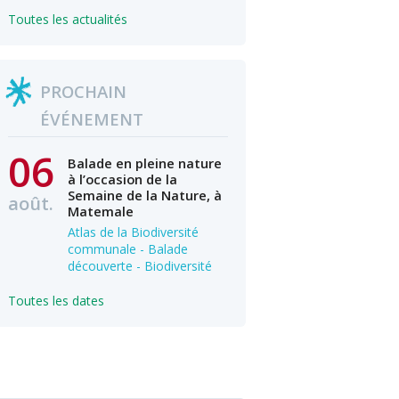
Toutes les actualités
PROCHAIN
ÉVÉNEMENT
06
Balade en pleine nature
à l’occasion de la
Semaine de la Nature, à
août.
Matemale
Atlas de la Biodiversité
communale - Balade
découverte - Biodiversité
Toutes les dates