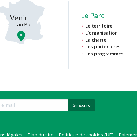
Le Parc
Le territoire
L’organisation
La charte
Les partenaires
Les programmes
ns légales
Plan du site
Politique de cookies (UE)
Paiemen