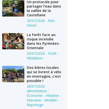
Un protocole pour
partager l’eau dans
la vallée de la
Castellane
29/07/2026
- Non
classé
La forêt face au
risque incendie
dans les Pyrénées-
Orientale
29/07/2026
- Forêt -
Médiation
Des bières locales
qui se livrent à vélo
en montagne, c’est
possible !
28/07/2026
-
Alimentation -
Économie - Initiative -
Interview - Mobilité -
Reportage