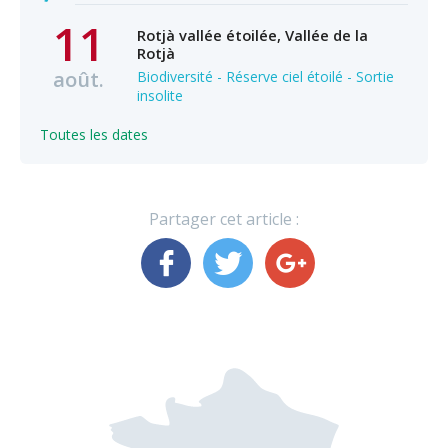
11
Rotjà vallée étoilée, Vallée de la
Rotjà
août.
Biodiversité - Réserve ciel étoilé - Sortie
insolite
Toutes les dates
Partager cet article :