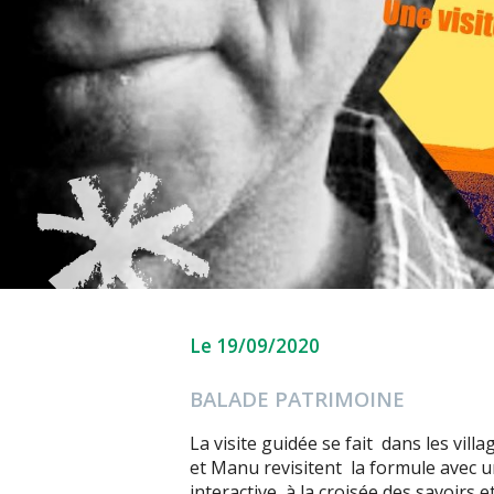
Le 19/09/2020
BALADE PATRIMOINE
La visite guidée se fait dans les vill
et Manu revisitent la formule avec u
interactive, à la croisée des savoirs e