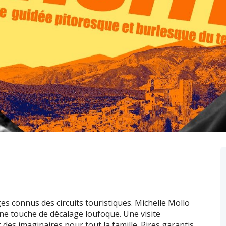
ages connus des circuits touristiques. Michelle Mollo
ne touche de décalage loufoque. Une visite
t des imaginaires pour tout la famille. Rires garantis.