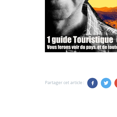
Partager cet article :