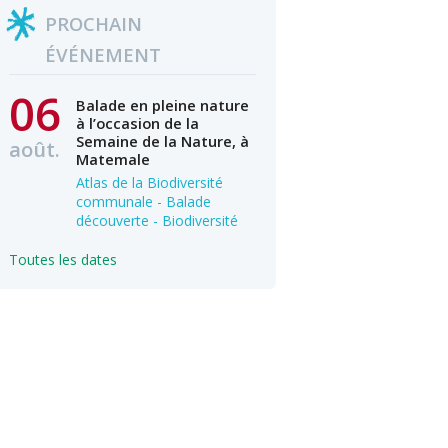
PROCHAIN
ÉVÉNEMENT
06
Balade en pleine nature
à l’occasion de la
Semaine de la Nature, à
août.
Matemale
Atlas de la Biodiversité
communale - Balade
découverte - Biodiversité
Toutes les dates