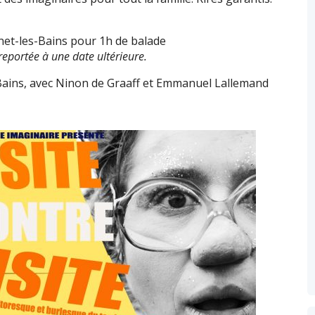
net-les-Bains pour 1h de balade
reportée à une date ultérieure.
-Bains, avec Ninon de Graaff et Emmanuel Lallemand