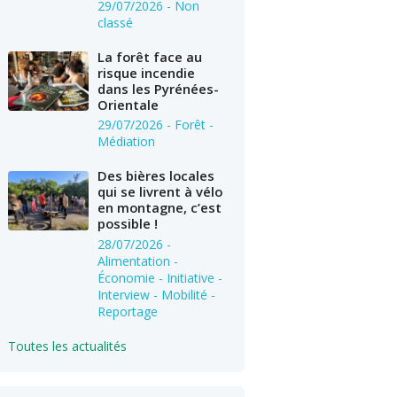
29/07/2026
- Non
classé
La forêt face au
risque incendie
dans les Pyrénées-
Orientale
29/07/2026
- Forêt -
Médiation
Des bières locales
qui se livrent à vélo
en montagne, c’est
possible !
28/07/2026
-
Alimentation -
Économie - Initiative -
Interview - Mobilité -
Reportage
Toutes les actualités