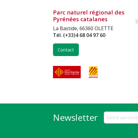
Parc naturel régional des
Pyrénées catalanes
La Bastide, 66360 OLETTE
Tél.
(+33)4 68 04 97 60
Contact
Newsletter