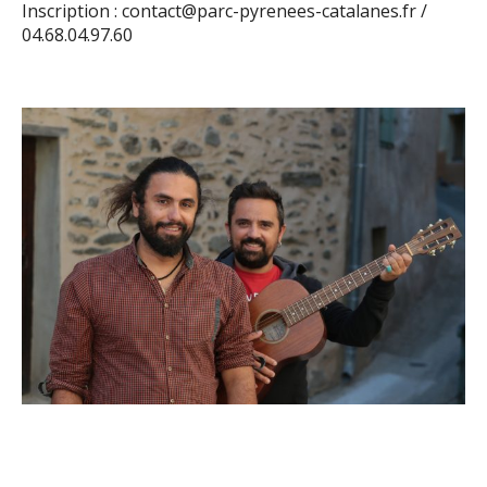
Inscription : contact@parc-pyrenees-catalanes.fr /
04.68.04.97.60