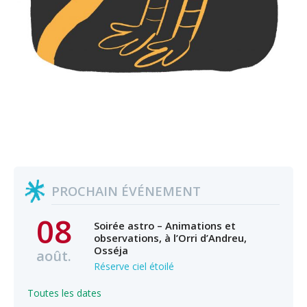
PROCHAIN ÉVÉNEMENT
08
Soirée astro – Animations et
observations, à l’Orri d’Andreu,
Osséja
août.
Réserve ciel étoilé
Toutes les dates