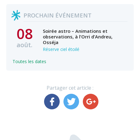
PROCHAIN ÉVÉNEMENT
08
Soirée astro – Animations et
observations, à l’Orri d’Andreu,
Osséja
août.
Réserve ciel étoilé
Toutes les dates
Partager cet article :