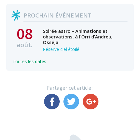
PROCHAIN ÉVÉNEMENT
08
Soirée astro – Animations et
observations, à l’Orri d’Andreu,
Osséja
août.
Réserve ciel étoilé
Toutes les dates
Partager cet article :