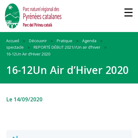
Accueil
Découvrir
Pratique
Agenda
spectacle
REPORTÉ DÉBUT 2021//Un air d’hiver
16-12Un Air d’Hiver 2020
16-12Un Air d’Hiver 2020
Le 14/09/2020