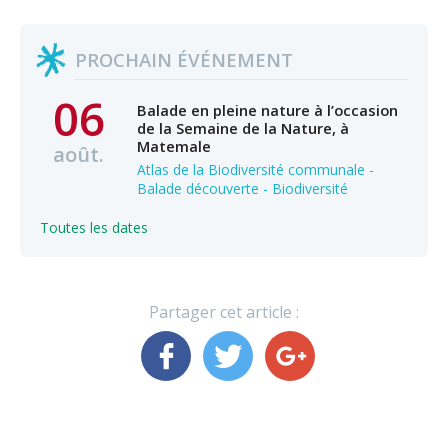
PROCHAIN ÉVÉNEMENT
06
Balade en pleine nature à l’occasion
de la Semaine de la Nature, à
Matemale
août.
Atlas de la Biodiversité communale -
Balade découverte - Biodiversité
Toutes les dates
Partager cet article :