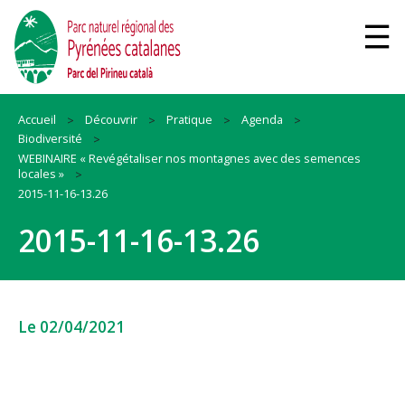
Accueil
Découvrir
Pratique
Agenda
Biodiversité
WEBINAIRE « Revégétaliser nos montagnes avec des semences
locales »
2015-11-16-13.26
2015-11-16-13.26
Le 02/04/2021