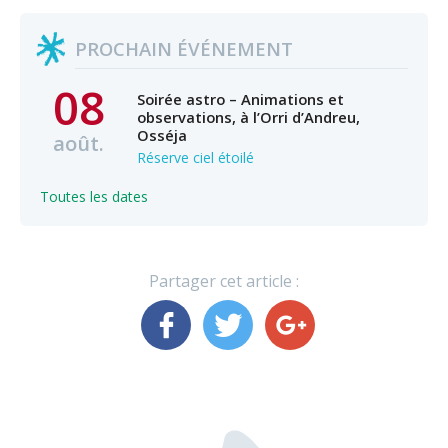
PROCHAIN ÉVÉNEMENT
08
Soirée astro – Animations et
observations, à l’Orri d’Andreu,
Osséja
août.
Réserve ciel étoilé
Toutes les dates
Partager cet article :