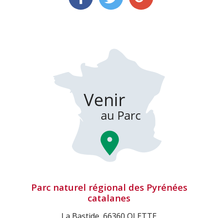
Parc naturel régional des Pyrénées
catalanes
La Bastide, 66360 OLETTE