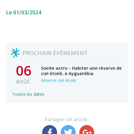
Le 01/03/2024
PROCHAIN ÉVÉNEMENT
06
Soirée astro – Habiter une réserve de
ciel étoilé, à Ayguatébia
août.
Réserve ciel étoilé
Toutes les dates
Partager cet article :