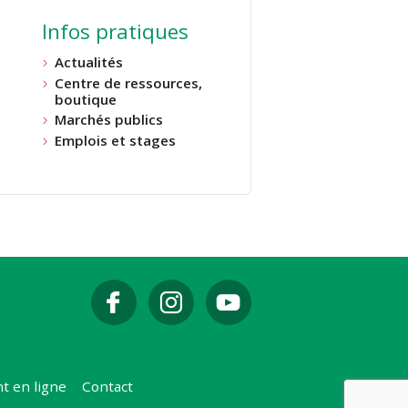
Infos pratiques
Actualités
Centre de ressources,
boutique
Marchés publics
Emplois et stages
t en ligne
Contact