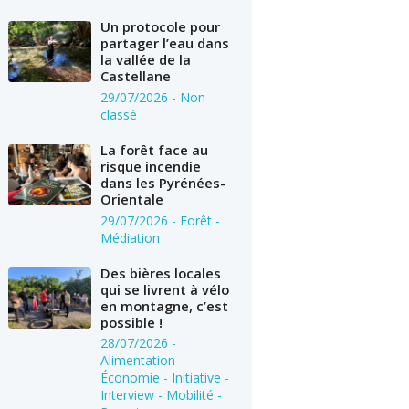
Un protocole pour
partager l’eau dans
la vallée de la
Castellane
29/07/2026
- Non
classé
La forêt face au
risque incendie
dans les Pyrénées-
Orientale
29/07/2026
- Forêt -
Médiation
Des bières locales
qui se livrent à vélo
en montagne, c’est
possible !
28/07/2026
-
Alimentation -
Économie - Initiative -
Interview - Mobilité -