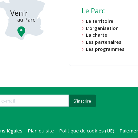
Le Parc
Le territoire
L’organisation
La charte
Les partenaires
Les programmes
ns légales
Plan du site
Politique de cookies (UE)
Paiemen