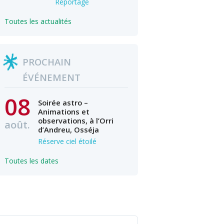
Reportage
Toutes les actualités
PROCHAIN
ÉVÉNEMENT
08
Soirée astro –
Animations et
observations, à l’Orri
août.
d’Andreu, Osséja
Réserve ciel étoilé
Toutes les dates