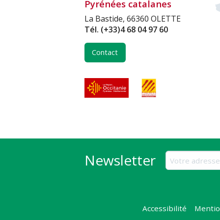
Pyrénées catalanes
La Bastide, 66360 OLETTE
Tél.
(+33)4 68 04 97 60
Contact
Newsletter
Accessibilité
Mentio