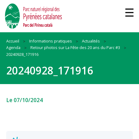
Accueil
Informations pratiques
Actualités
Agenda
Retour photos sur La Fête des 20 ans du Parc #3
20240928_171916
20240928_171916
Le 07/10/2024