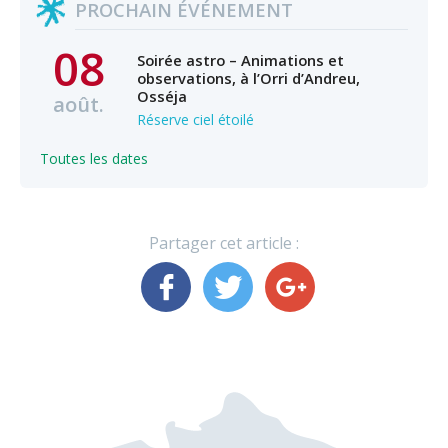
PROCHAIN ÉVÉNEMENT
08
Soirée astro – Animations et
observations, à l’Orri d’Andreu,
Osséja
août.
Réserve ciel étoilé
Toutes les dates
Partager cet article :