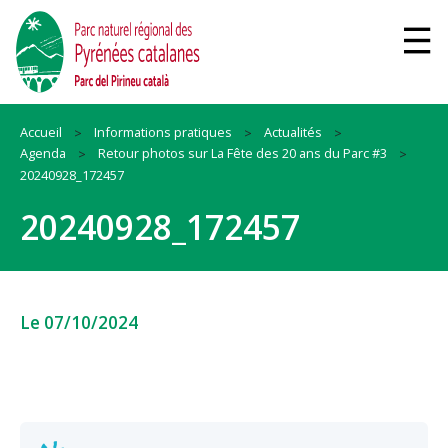
Accueil
Informations pratiques
Actualités
Agenda
Retour photos sur La Fête des 20 ans du Parc #3
20240928_172457
20240928_172457
Le 07/10/2024