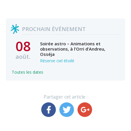
PROCHAIN ÉVÉNEMENT
08
Soirée astro – Animations et
observations, à l’Orri d’Andreu,
Osséja
août.
Réserve ciel étoilé
Toutes les dates
Partager cet article :