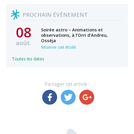
PROCHAIN ÉVÉNEMENT
08
Soirée astro – Animations et
observations, à l’Orri d’Andreu,
Osséja
août.
Réserve ciel étoilé
Toutes les dates
Partager cet article :