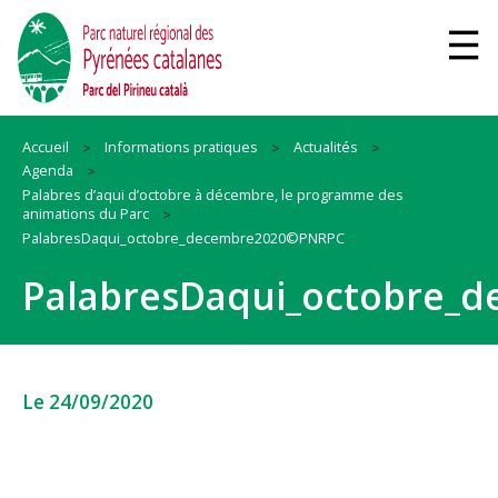
Accueil
Informations pratiques
Actualités
Agenda
Palabres d’aqui d’octobre à décembre, le programme des
animations du Parc
PalabresDaqui_octobre_decembre2020©PNRPC
PalabresDaqui_octobre_
Le 24/09/2020