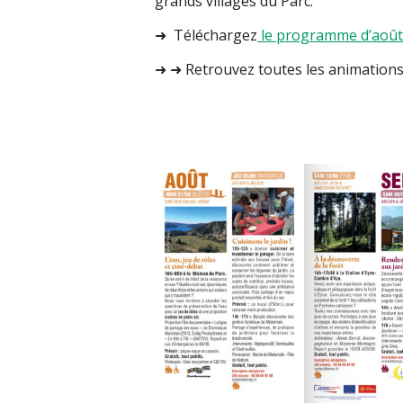
grands villages du Parc.
➜ Téléchargez
le programme d’aoû
➜ ➜ Retrouvez toutes les animations 