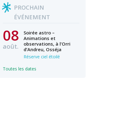
PROCHAIN
ÉVÉNEMENT
08
Soirée astro –
Animations et
observations, à l’Orri
août.
d’Andreu, Osséja
Réserve ciel étoilé
Toutes les dates