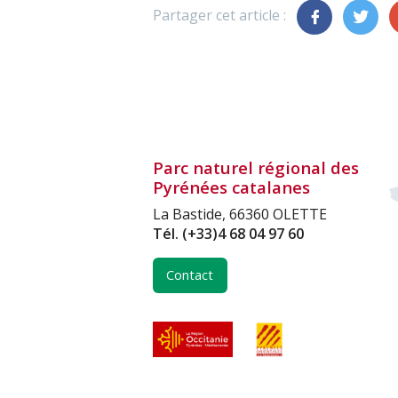
Partager cet article :
Parc naturel régional des
Pyrénées catalanes
La Bastide, 66360 OLETTE
Tél.
(+33)4 68 04 97 60
Contact