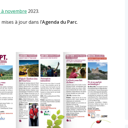
t à novembre
2023.
mises à jour dans l’
Agenda du Parc
.