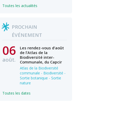
Toutes les actualités
PROCHAIN
ÉVÉNEMENT
06
Les rendez-vous d’août
de l’Atlas de la
Biodiversité inter-
août.
Communale, du Capcir
Atlas de la Biodiversité
communale - Biodiversité -
Sortie botanique - Sortie
nature
Toutes les dates