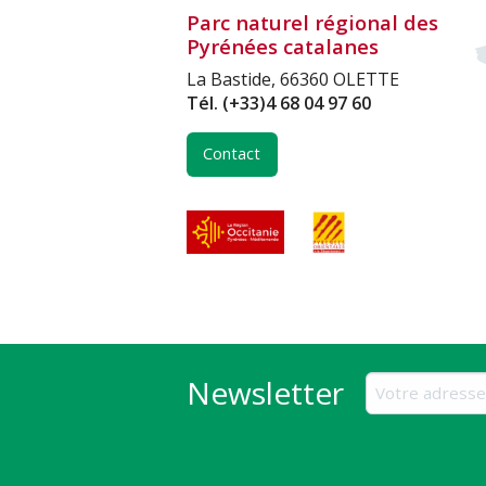
Parc naturel régional des
Pyrénées catalanes
La Bastide, 66360 OLETTE
Tél.
(+33)4 68 04 97 60
Contact
Newsletter