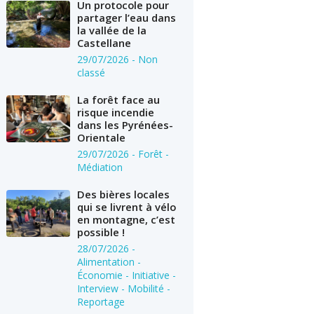
Un protocole pour
partager l’eau dans
la vallée de la
Castellane
29/07/2026
- Non
classé
La forêt face au
risque incendie
dans les Pyrénées-
Orientale
29/07/2026
- Forêt -
Médiation
Des bières locales
qui se livrent à vélo
en montagne, c’est
possible !
28/07/2026
-
Alimentation -
Économie - Initiative -
Interview - Mobilité -
Reportage