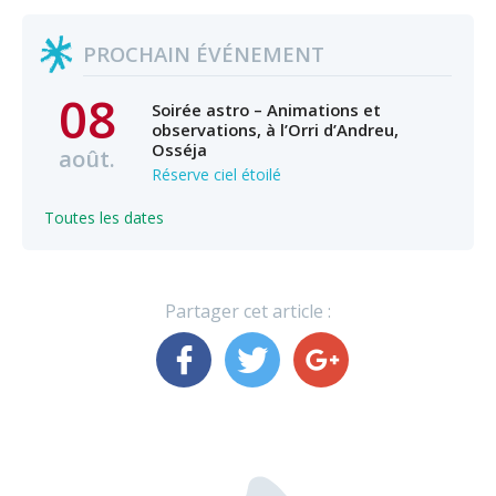
PROCHAIN ÉVÉNEMENT
08
Soirée astro – Animations et
observations, à l’Orri d’Andreu,
Osséja
août.
Réserve ciel étoilé
Toutes les dates
Partager cet article :