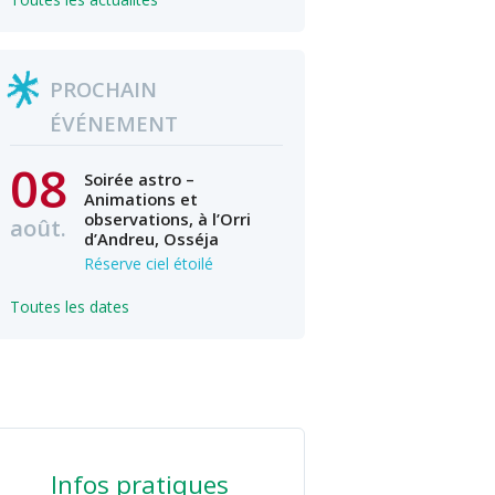
PROCHAIN
ÉVÉNEMENT
08
Soirée astro –
Animations et
observations, à l’Orri
août.
d’Andreu, Osséja
Réserve ciel étoilé
Toutes les dates
Infos pratiques