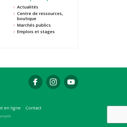
Actualités
Centre de ressources,
boutique
Marchés publics
Emplois et stages
t en ligne
Contact
Canopée