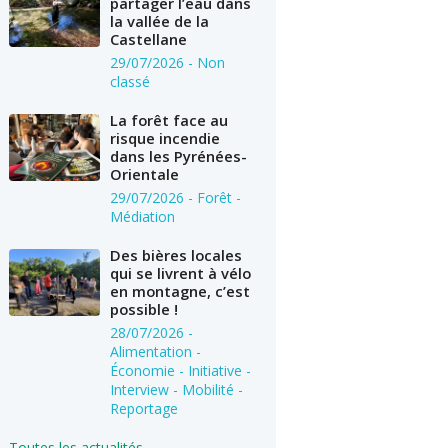
partager l’eau dans
la vallée de la
Castellane
29/07/2026
- Non
classé
La forêt face au
risque incendie
dans les Pyrénées-
Orientale
29/07/2026
- Forêt -
Médiation
Des bières locales
qui se livrent à vélo
en montagne, c’est
possible !
28/07/2026
-
Alimentation -
Économie - Initiative -
Interview - Mobilité -
Reportage
Toutes les actualités