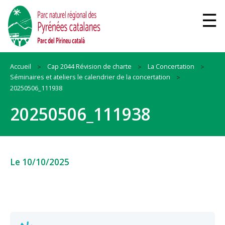
Accueil
Cap 2044 Révision de charte
La Concertation
Séminaires et ateliers le calendrier de la concertation
20250506_111938
20250506_111938
Le 10/10/2025