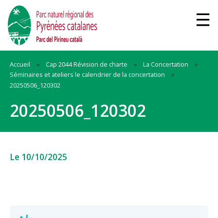
Accueil
Cap 2044 Révision de charte
La Concertation
Séminaires et ateliers le calendrier de la concertation
20250506_120302
20250506_120302
Le 10/10/2025