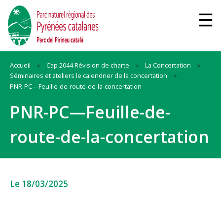
Accueil
Cap 2044 Révision de charte
La Concertation
Séminaires et ateliers le calendrier de la concertation
PNR-PC—Feuille-de-route-de-la-concertation
PNR-PC—Feuille-de-
route-de-la-concertation
Le 18/03/2025