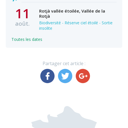
11
Rotjà vallée étoilée, Vallée de la
Rotjà
août.
Biodiversité - Réserve ciel étoilé - Sortie
insolite
Toutes les dates
Partager cet article :