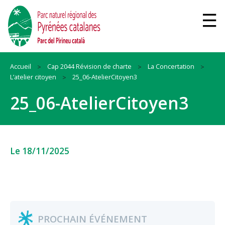
Accueil
Cap 2044 Révision de charte
La Concertation
L’atelier citoyen
25_06-AtelierCitoyen3
25_06-AtelierCitoyen3
Le 18/11/2025
PROCHAIN ÉVÉNEMENT