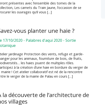
eront présentes avec l’ensemble des tomes de la
ollection, Les carnets du Train Jaune, l’occasion de se
rocurer les ouvrages qu’il vous […]
Savez-vous planter une haie ?
e 17/10/2020
-
Palabres d'aqui 2020
-
Sortie
otanique
telier jardinage Protection des vents, refuge et garde-
anger pour les animaux, fourniture de bois, de fruits,
iodiversités… les haies jouent de multiples rôles.
articipez à la création d’une haie en bordure du verger de
a mairie ! Cet atelier collaboratif est né de la rencontre
ntre le verger de la mairie de Palau en cours […]
A la découverte de l’architecture de
nos villages