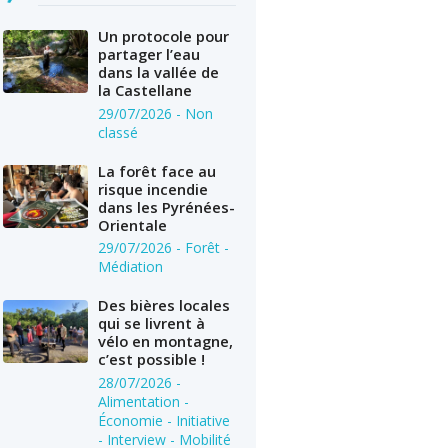
Un protocole pour
partager l’eau
dans la vallée de
la Castellane
29/07/2026
- Non
classé
La forêt face au
risque incendie
dans les Pyrénées-
Orientale
29/07/2026
- Forêt -
Médiation
Des bières locales
qui se livrent à
vélo en montagne,
c’est possible !
28/07/2026
-
Alimentation -
Économie - Initiative
- Interview - Mobilité