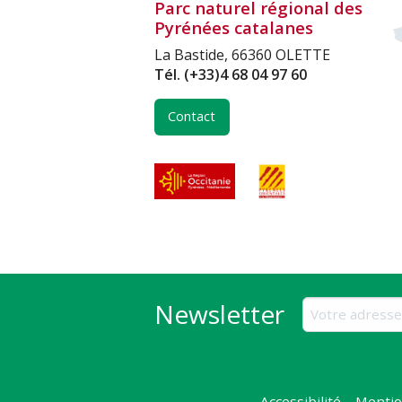
Parc naturel régional des
Pyrénées catalanes
La Bastide, 66360 OLETTE
Tél.
(+33)4 68 04 97 60
Contact
Newsletter
Accessibilité
Mentio