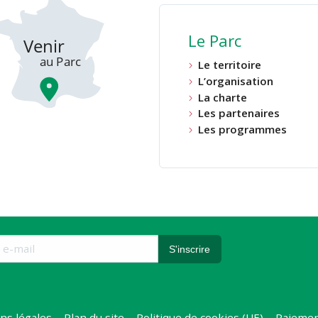
Le Parc
Le territoire
L’organisation
La charte
Les partenaires
Les programmes
ns légales
Plan du site
Politique de cookies (UE)
Paiemen