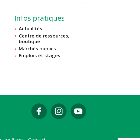
Infos pratiques
Actualités
Centre de ressources,
boutique
Marchés publics
Emplois et stages
t en ligne
Contact