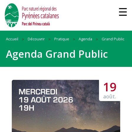
Accueil
Découvrir
Pratique
Agenda
Grand Public
Agenda Grand Public
19
août.