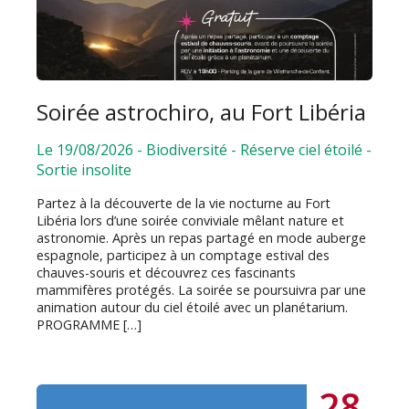
Soirée astrochiro, au Fort Libéria
Le 19/08/2026
-
Biodiversité
-
Réserve ciel étoilé
-
Sortie insolite
Partez à la découverte de la vie nocturne au Fort
Libéria lors d’une soirée conviviale mêlant nature et
astronomie. Après un repas partagé en mode auberge
espagnole, participez à un comptage estival des
chauves-souris et découvrez ces fascinants
mammifères protégés. La soirée se poursuivra par une
animation autour du ciel étoilé avec un planétarium.
PROGRAMME […]
28