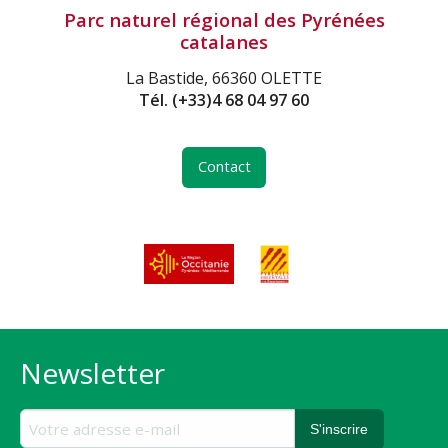
Parc naturel régional des Pyrénées
catalanes
La Bastide, 66360 OLETTE
Tél.
(+33)4 68 04 97 60
Contact
Newsletter