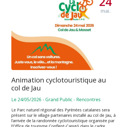
24
mai.
Animation cyclotouristique au
col de Jau
Le 24/05/2026
-
Grand Public
-
Rencontres
Le Parc naturel régional des Pyrénées catalanes sera
présent sur le village partenaires installé au col de Jau, à
l’arrivée de la randonnée cyclotouristique organisée par
l’Office de tourisme Conflent-Canigó dans le cadre