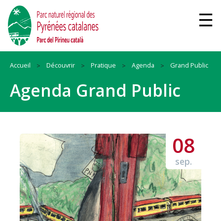
Accueil
Découvrir
Pratique
Agenda
Grand Public
Agenda Grand Public
08
sep.