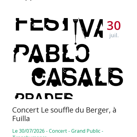
30
juil.
Concert Le souffle du Berger, à
Fuilla
Le 30/07/2026
-
Concert
-
Grand Public
-