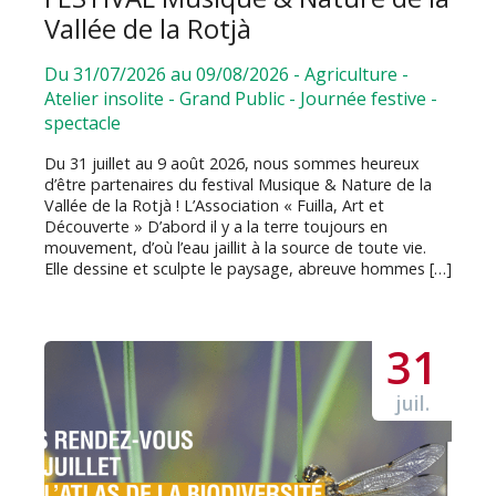
Vallée de la Rotjà
Du 31/07/2026 au 09/08/2026
-
Agriculture
-
Atelier insolite
-
Grand Public
-
Journée festive
-
spectacle
Du 31 juillet au 9 août 2026, nous sommes heureux
d’être partenaires du festival Musique & Nature de la
Vallée de la Rotjà ! L’Association « Fuilla, Art et
Découverte » D’abord il y a la terre toujours en
mouvement, d’où l’eau jaillit à la source de toute vie.
Elle dessine et sculpte le paysage, abreuve hommes […]
31
juil.