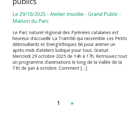
publics
Le 29/10/2025
-
Atelier insolite
-
Grand Public
-
Maison du Parc
Le Parc naturel régional des Pyrénées catalanes est
heureux d’accueillir La Tram’66 qui rassemble Les Petits
débrouillards et Energ’éthiques 66 pour animer un
après-midi d’ateliers ludique pour tous. Gratuit
Mercredi 29 octobre 2025 de 14h à 17h. Retrouvez tout
un programme d’animations le long de la Vallée de la
Têt de juin à octobre. Comment […]
1
»