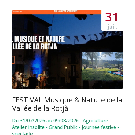
31
juil.
FESTIVAL Musique & Nature de la
Vallée de la Rotjà
Du 31/07/2026 au 09/08/2026
-
Agriculture
-
Atelier insolite
-
Grand Public
-
Journée festive
-
spectacle