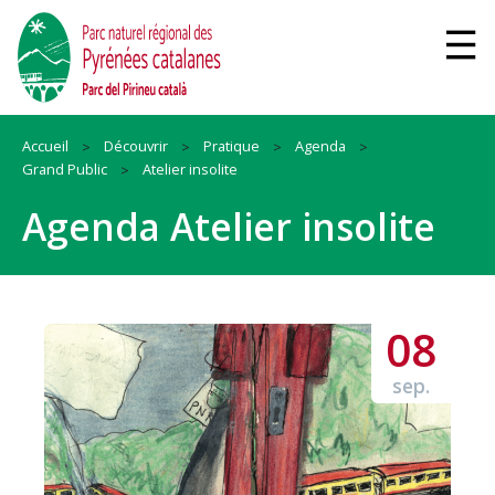
Accueil
Découvrir
Pratique
Agenda
Grand Public
Atelier insolite
Agenda Atelier insolite
08
sep.