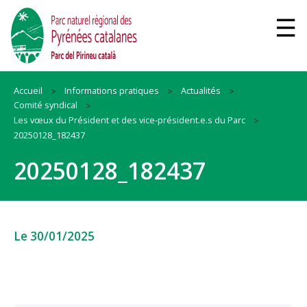
Accueil
Informations pratiques
Actualités
Comité syndical
Les vœux du Président et des vice-président.e.s du Parc
20250128_182437
20250128_182437
Le 30/01/2025