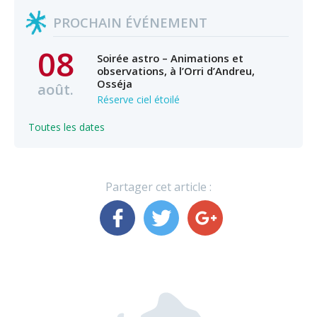
PROCHAIN ÉVÉNEMENT
08
Soirée astro – Animations et
observations, à l’Orri d’Andreu,
Osséja
août.
Réserve ciel étoilé
Toutes les dates
Partager cet article :