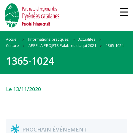
Accueil
Informations pratiques
Actualités
Culture
APPEL A PROJETS Palabres d’aquí 2021
1365-1024
1365-1024
Le 13/11/2020
PROCHAIN ÉVÉNEMENT