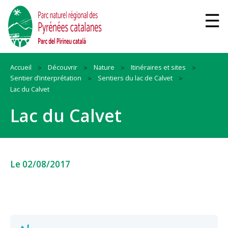
Accueil
Découvrir
Nature
Itinéraires et sites
Sentier d’interprétation
Sentiers du lac de Calvet
Lac du Calvet
Lac du Calvet
Le 02/08/2017