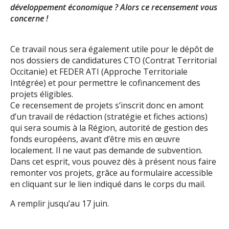
déve
loppement économique ?
Alors ce recensement vous
concerne
!
Ce travail nous sera également utile pour le dépôt de
nos dossiers de candidatures CTO
(
Contrat Territorial
Occitanie
) et FEDER ATI (
Approche Territoriale
Intégrée
)
et pour
permettre le cofinancement des
projets éligibles.
Ce recensement de projets
s’inscrit donc en amont
d’un travail de rédaction
(stratégie et fiches
actions)
qui sera soumis à la Région, autor
ité de gestion des
fonds européens, avant d’être mis
en œuvre
localement.
Il
ne vaut pas demande de subvention
.
Dans cet esprit, vous pouvez dès à présent
nous faire
remonter vos projets
, grâce au formulaire
accessible
en cliquant sur
le
lien
indiqué dans le
corps du mail
.
A remplir jusqu’au 17 juin.