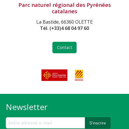
Parc naturel régional des Pyrénées
catalanes
La Bastide, 66360 OLETTE
Tél.
(+33)4 68 04 97 60
Contact
Newsletter