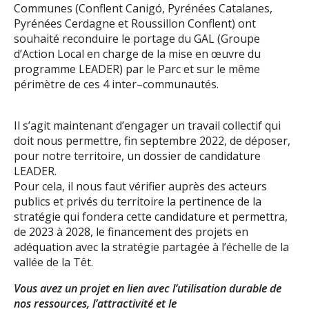
Communes (Conflent Canigó, Pyrénées
Catalanes,
Pyrénées Cerdagne et Roussillon Conflent) ont
souhaité reconduire le
portage
du
GAL (Groupe
d’Action Local en charge de la mis
e en œuvre du
programme LEADER) par le
Parc et sur le même
périmètre
de ces 4 inter
–
communautés.
Il s’agit maintenant d’engager un
travail collectif
qui
doit nous permettre, fin
septembre
2022,
de déposer,
pour notre territoire, un
dossier de candidature
LEADER.
Pour cela, il nous faut vérifier auprès des
acteurs
publics et privés
du territoire la pertinence
de la
stratégie qui fondera
cette
candidature et permettra,
de 2023 à 202
8
, le financement des
projets
en
adéquation
avec
la
stratégie
partagée
à
l’échelle
de
la
vallée
de
la
Têt.
Vous avez un projet en lien avec l’utilisation durable de
nos ressources, l’attractivité et le