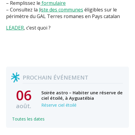
–
Remplissez
le
formulaire
–
Consultez la
l
i
ste des communes
éligibles
sur le
périmètre du GAL Terres romanes en Pays catalan
LEADER
, c’est quoi ?
PROCHAIN ÉVÉNEMENT
06
Soirée astro – Habiter une réserve de
ciel étoilé, à Ayguatébia
août.
Réserve ciel étoilé
Toutes les dates